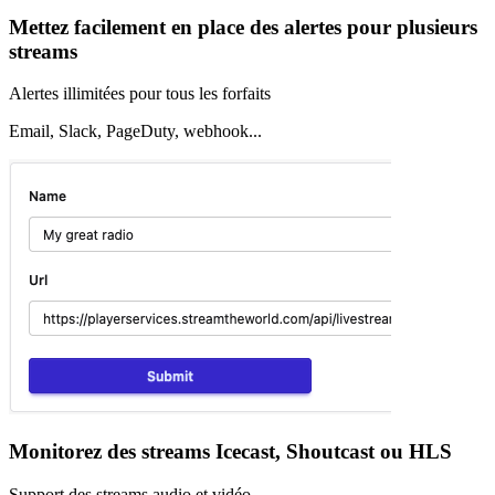
Mettez facilement en place des alertes pour plusieurs
streams
Alertes illimitées pour tous les forfaits
Email, Slack, PageDuty, webhook...
Monitorez des streams Icecast, Shoutcast ou HLS
Support des streams audio et vidéo